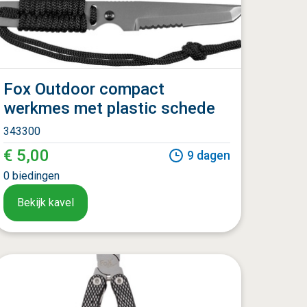
Fox Outdoor compact
werkmes met plastic schede
343300
€ 5,00
9
dagen
0
biedingen
Bekijk kavel