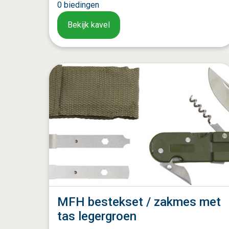
0
biedingen
Bekijk kavel
MFH bestekset / zakmes met
tas legergroen