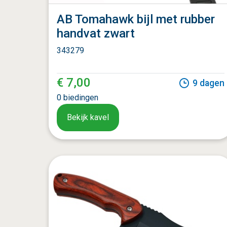
AB Tomahawk bijl met rubber
handvat zwart
343279
€ 7,00
9
dagen
0
biedingen
Bekijk kavel