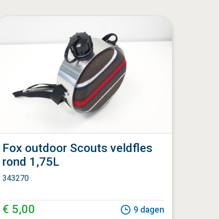
Fox outdoor Scouts veldfles
rond 1,75L
343270
€ 5,00
9
dagen