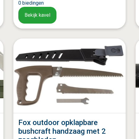
0
biedingen
Bekijk kavel
Fox outdoor opklapbare
bushcraft handzaag met 2