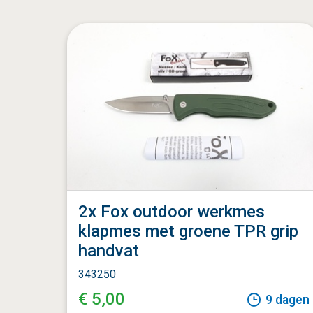
2x Fox outdoor werkmes
klapmes met groene TPR grip
handvat
343250
€ 5,00
9
dagen