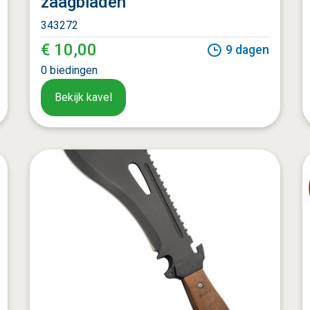
zaagbladen
343272
€ 10,00
9
dagen
0
biedingen
Bekijk kavel