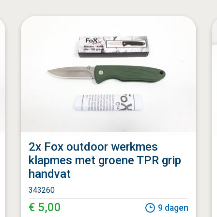
2x Fox outdoor werkmes
klapmes met groene TPR grip
handvat
343260
€ 5,00
9
dagen