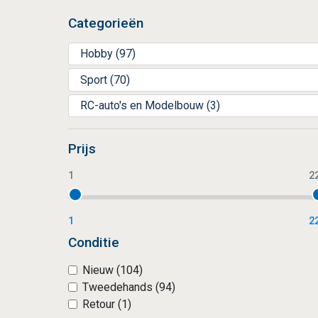
Categorieën
Hobby (97)
Sport (70)
RC-auto's en Modelbouw (3)
Prijs
1
2
1
2
Conditie
Nieuw (104)
Tweedehands (94)
Retour (1)