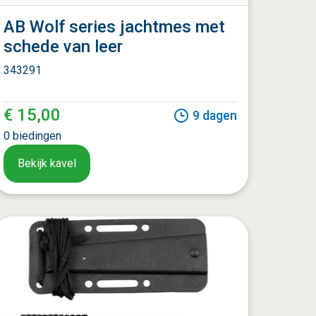
AB Wolf series jachtmes met
schede van leer
343291
€ 15,00
9
dagen
0
biedingen
Bekijk kavel