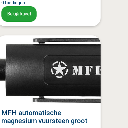
0
biedingen
Bekijk kavel
MFH automatische
magnesium vuursteen groot