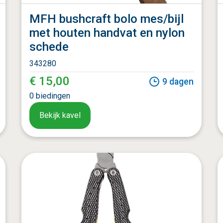
MFH bushcraft bolo mes/bijl
met houten handvat en nylon
schede
343280
€ 15,00
9
dagen
0
biedingen
Bekijk kavel