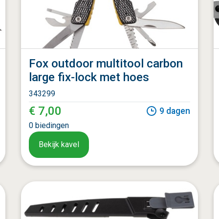
Fox outdoor multitool carbon
large fix-lock met hoes
343299
€ 7,00
9
dagen
0
biedingen
Bekijk kavel