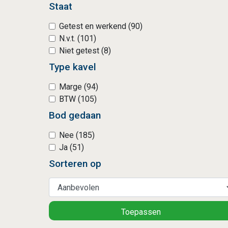
Staat
Getest en werkend (90)
N.v.t. (101)
Niet getest (8)
Type kavel
Marge (94)
BTW (105)
Bod gedaan
Nee (185)
Ja (51)
Sorteren op