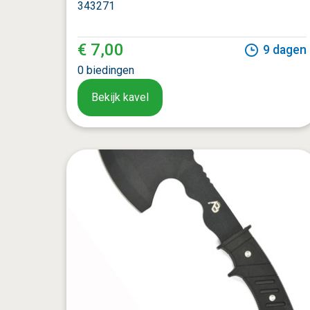
343271
€ 7,00
9
dagen
0
biedingen
Bekijk kavel