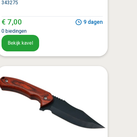
343275
€ 7,00
9
dagen
0
biedingen
Bekijk kavel