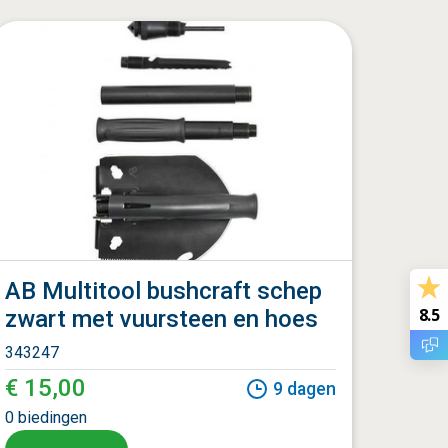
AB Multitool bushcraft schep
8.5
zwart met vuursteen en hoes
343247
€ 15,00
9
dagen
0
biedingen