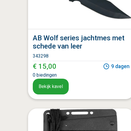
AB Wolf series jachtmes met
schede van leer
343298
€ 15,00
9
dagen
0
biedingen
Bekijk kavel