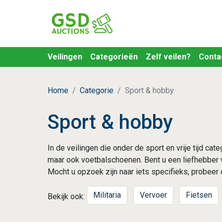
Veilingen
Categorieën
Zelf veilen?
Conta
Home
Categorie
Sport & hobby
Sport & hobby
In de veilingen die onder de sport en vrije tijd cat
maar ook voetbalschoenen. Bent u een liefhebber 
Mocht u opzoek zijn naar iets specifieks, probee
Militaria
Vervoer
Fietsen
Bekijk ook: