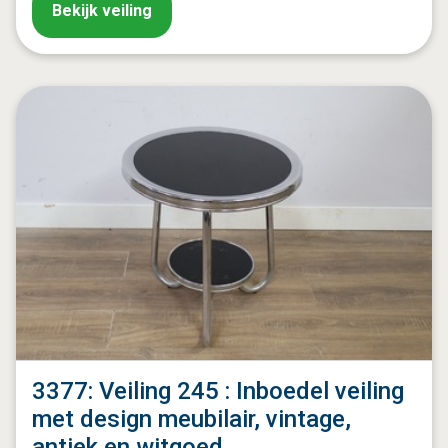
Bekijk veiling
3377: Veiling 245 : Inboedel veiling
met design meubilair, vintage,
antiek en witgoed