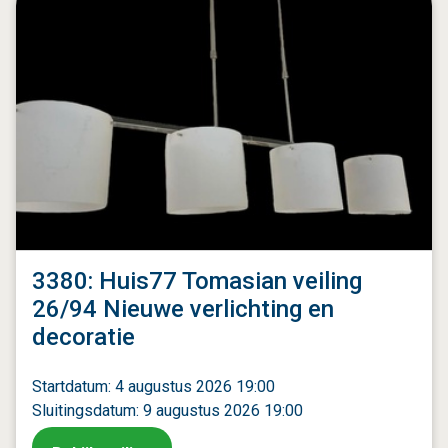
3380: Huis77 Tomasian veiling
26/94 Nieuwe verlichting en
decoratie
Startdatum: 4 augustus 2026 19:00
Sluitingsdatum: 9 augustus 2026 19:00