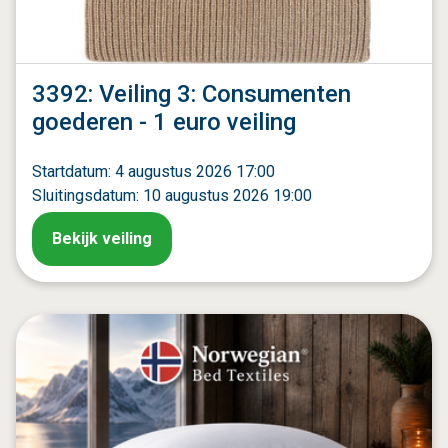
3392: Veiling 3: Consumenten
goederen - 1 euro veiling
Startdatum: 4 augustus 2026 17:00
Sluitingsdatum: 10 augustus 2026 19:00
Bekijk veiling