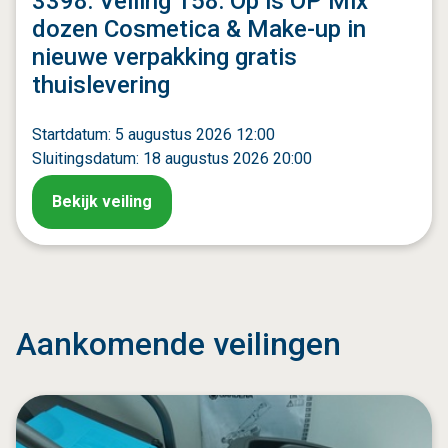
3398: Veiling 158: Op is OP Mix
dozen Cosmetica & Make-up in
nieuwe verpakking gratis
thuislevering
Startdatum: 5 augustus 2026 12:00
Sluitingsdatum: 18 augustus 2026 20:00
Bekijk veiling
Aankomende veilingen