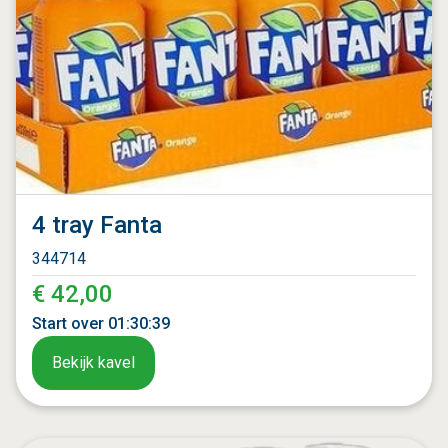
4 tray Fanta
344714
€ 42,00
Start over
01
:
30
:
37
Bekijk kavel