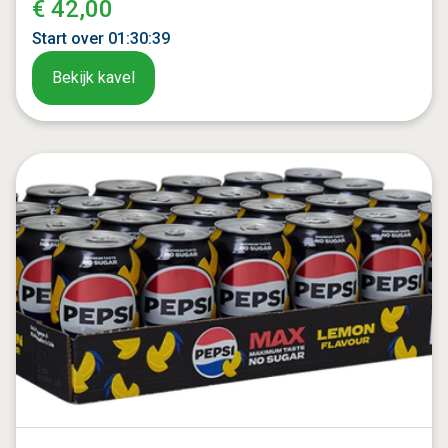
€ 42,00
Start over
01
:
30
:
37
Bekijk kavel