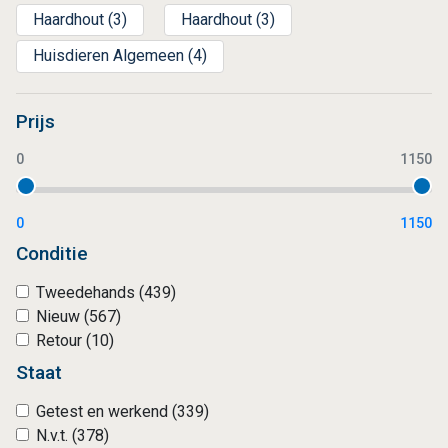
Haardhout (3)
Haardhout (3)
Huisdieren Algemeen (4)
Prijs
0
1150
0
1150
Conditie
Tweedehands (439)
Nieuw (567)
Retour (10)
Staat
Getest en werkend (339)
N.v.t. (378)