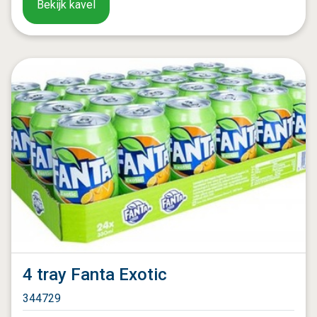
Bekijk kavel
4 tray Fanta Exotic
344729