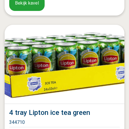
Bekijk kavel
4 tray Lipton ice tea green
344710