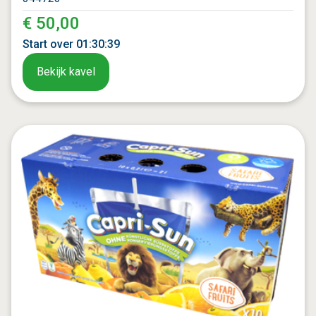
€ 50,00
Start over
01
:
30
:
37
Bekijk kavel