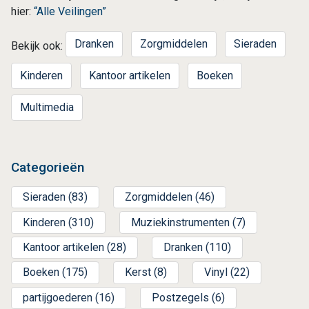
hier:
“Alle Veilingen”
Dranken
Zorgmiddelen
Sieraden
Bekijk ook:
Kinderen
Kantoor artikelen
Boeken
Multimedia
Categorieën
Sieraden (83)
Zorgmiddelen (46)
Kinderen (310)
Muziekinstrumenten (7)
Kantoor artikelen (28)
Dranken (110)
Boeken (175)
Kerst (8)
Vinyl (22)
partijgoederen (16)
Postzegels (6)