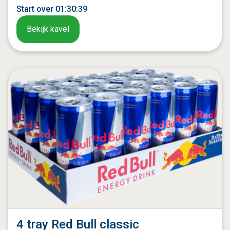
Start over
01
:
30
:
37
Bekijk kavel
4 tray Red Bull classic