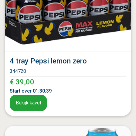
4 tray Pepsi lemon zero
344720
€ 39,00
Start over
01
:
30
:
37
Bekijk kavel