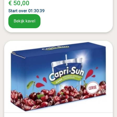
€ 50,00
Start over
01
:
30
:
37
Bekijk kavel