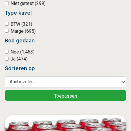
Niet getest (299)
Type kavel
BTW (321)
Marge (695)
Bod gedaan
Nee (1.463)
Ja (474)
Sorteren op