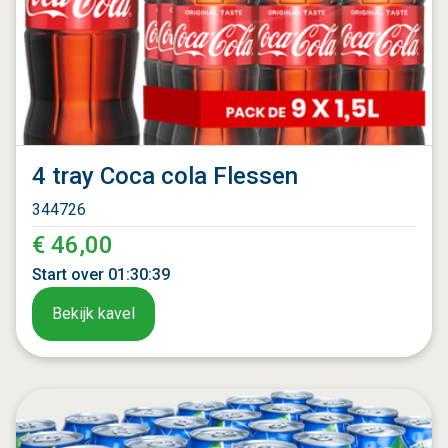
4 tray Coca cola Flessen
344726
€ 46,00
Start over
01
:
30
:
37
Bekijk kavel