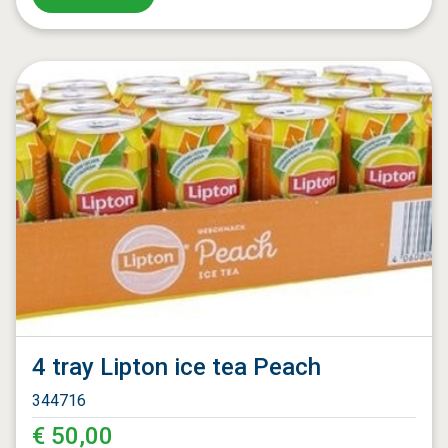
4 tray Lipton ice tea Peach
344716
€ 50,00