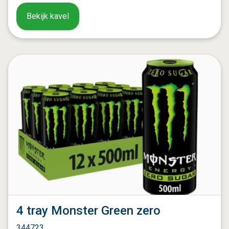
Bekijk kavel
4 tray Monster Green zero
344723