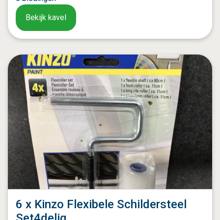
Bekijk kavel
6 x Kinzo Flexibele Schildersteel
Set4delig