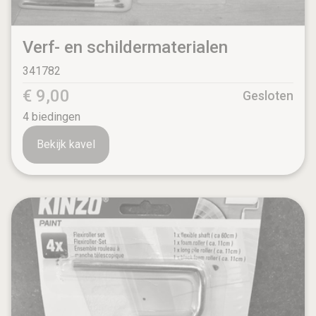
Verf- en schildermaterialen
341782
€ 9,00
Gesloten
4
biedingen
Bekijk kavel