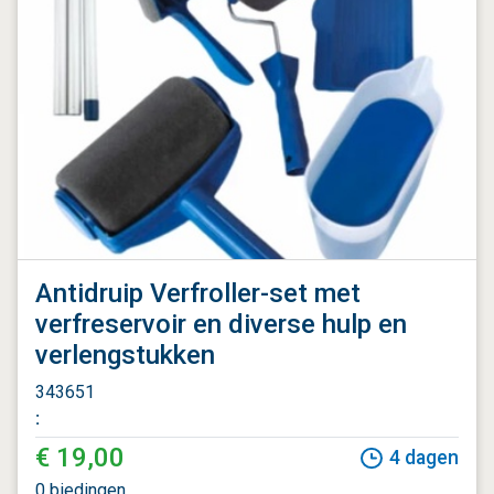
Antidruip Verfroller-set met
verfreservoir en diverse hulp en
verlengstukken
343651
:
€ 19,00
4
dagen
0
biedingen