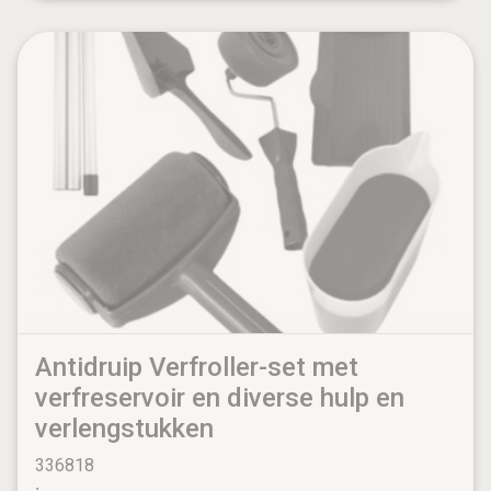
Antidruip Verfroller-set met
verfreservoir en diverse hulp en
verlengstukken
336818