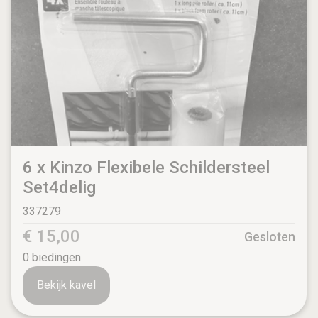
6 x Kinzo Flexibele Schildersteel
Set4delig
337279
€ 15,00
Gesloten
0
biedingen
Bekijk kavel