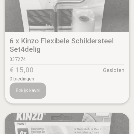
6 x Kinzo Flexibele Schildersteel
Set4delig
337274
€ 15,00
Gesloten
0
biedingen
Bekijk kavel