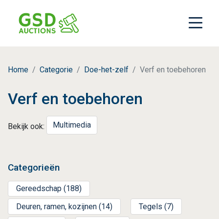
Home
Categorie
Doe-het-zelf
Verf en toebehoren
Verf en toebehoren
Multimedia
Bekijk ook:
Categorieën
Gereedschap (188)
Deuren, ramen, kozijnen (14)
Tegels (7)