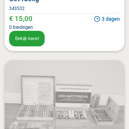
343532
€ 15,00
3
dagen
0
biedingen
Bekijk kavel