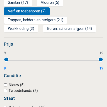
Sanitair (17)
Vloeren (5)
Verf en toebehoren (7)
Trappen, ladders en steigers (21)
Werkkleding (3)
Boren, schuren, slijpen (14)
Prijs
9
19
9
19
Conditie
Nieuw (5)
Tweedehands (2)
Staat