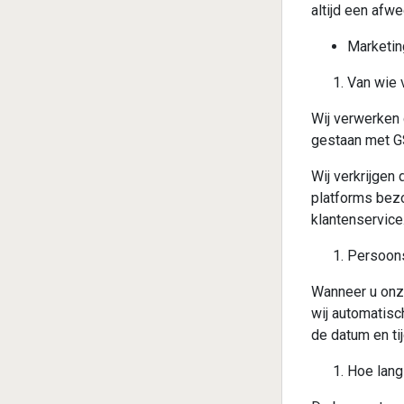
altijd een afw
Marketing
Van wie 
Wij verwerken 
gestaan met GS
Wij verkrijgen
platforms bez
klantenservice
Persoon
Wanneer u onz
wij automatisc
de datum en ti
Hoe lang