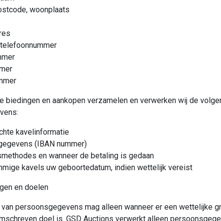
ostcode, woonplaats
res
 telefoonnummer
mmer
mer
mmer
e biedingen en aankopen verzamelen en verwerken wij de volg
vens:
hte kavelinformatie
gegevens (IBAN nummer)
smethodes en wanneer de betaling is gedaan
mige kavels uw geboortedatum, indien wettelijk vereist
gen en doelen
 van persoonsgegevens mag alleen wanneer er een wettelijke g
 omschreven doel is. GSD Auctions verwerkt alleen persoonsgeg