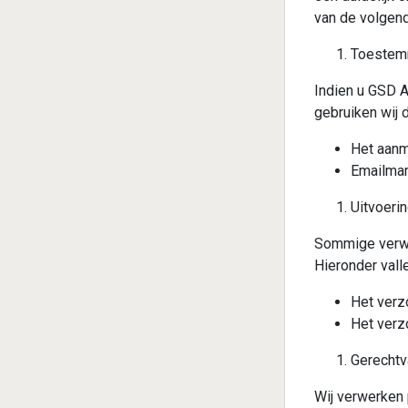
van de volgen
Toestem
Indien u GSD 
gebruiken wij 
Het aanm
Emailmar
Uitvoeri
Sommige verwe
Hieronder vall
Het verz
Het verz
Gerechtv
Wij verwerken