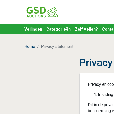
Veilingen
Categorieën
Zelf veilen?
Conta
Home
Privacy statement
Privacy
Privacy en coo
Inleiding
Dit is de priv
bescherming v