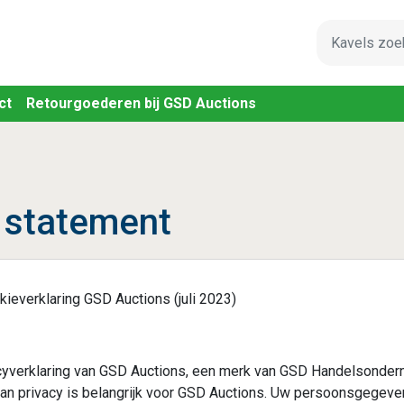
Waar bent u n
ct
Retourgoederen bij GSD Auctions
 statement
kieverklaring GSD Auctions (juli 2023)
acyverklaring van GSD Auctions, een merk van GSD Handelsonder
an privacy is belangrijk voor GSD Auctions. Uw persoonsgegev