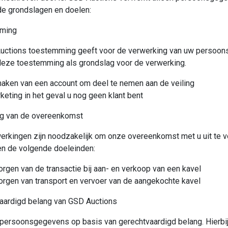
de grondslagen en doelen:
ming
Auctions toestemming geeft voor de verwerking van uw persoo
deze toestemming als grondslag voor de verwerking.
aken van een account om deel te nemen aan de veiling
keting in het geval u nog geen klant bent
ng van de overeenkomst
rkingen zijn noodzakelijk om onze overeenkomst met u uit te v
en de volgende doeleinden:
orgen van de transactie bij aan- en verkoop van een kavel
orgen van transport en vervoer van de aangekochte kavel
aardigd belang van GSD Auctions
 persoonsgegevens op basis van gerechtvaardigd belang. Hierb