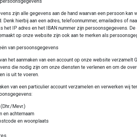
e persoonsgegevens
ens zijn alle gegevens aan de hand waarvan een persoon kan 
d. Denk hierbij aan een adres, telefoonnummer, emailadres of na
s het IP adres en het IBAN nummer zijn persoonsgegevens. De
emaakt op onze website zijn ook aan te merken als persoonsg
ieën van persoonsgegevens
 van het aanmaken van een account op onze website verzamelt 
ens die nodig zijn om onze diensten te verlenen en om de ove
en is uit te voeren.
ken van een particulier account verzamelen en verwerken wij t
soonsgegevens:
(Dhr./Mevr.)
m en achternaam
ostcode en woonplaats
res