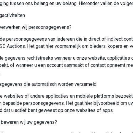
eging tussen ons belang en uw belang. Hieronder vallen de volge
activiteiten
verwerken wij persoonsgegevens?
de persoonsgegevens van iedereen die in direct of indirect cont
D Auctions. Het gaat hier voornamelijk om bieders, kopers en 
 de gegevens rechtstreeks wanneer u onze website, applicaties 
oekt, of wanneer u een account aanmaakt of contact opneemt me
.
sgegevens die automatisch worden verzameld
e websites of andere applicaties en mobiele platforms bezoek
h bepaalde persoonsgegevens. Het gaat hier bijvoorbeeld om u
jd dat u actief bent geweest op onze websites of apps.
 bewaren wij uw gegevens?